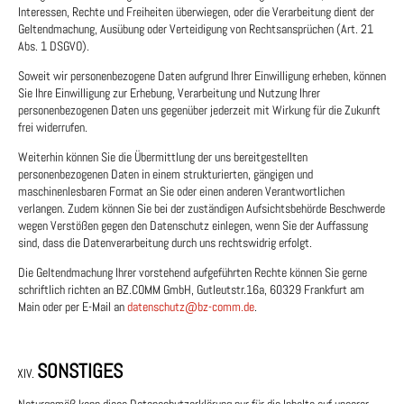
Interessen, Rechte und Freiheiten überwiegen, oder die Verarbeitung dient der
Geltendmachung, Ausübung oder Verteidigung von Rechtsansprüchen (Art. 21
Abs. 1 DSGVO).
Soweit wir personenbezogene Daten aufgrund Ihrer Einwilligung erheben, können
Sie Ihre Einwilligung zur Erhebung, Verarbeitung und Nutzung Ihrer
personenbezogenen Daten uns gegenüber jederzeit mit Wirkung für die Zukunft
frei widerrufen.
Weiterhin können Sie die Übermittlung der uns bereitgestellten
personenbezogenen Daten in einem strukturierten, gängigen und
maschinenlesbaren Format an Sie oder einen anderen Verantwortlichen
verlangen. Zudem können Sie bei der zuständigen Aufsichtsbehörde Beschwerde
wegen Verstößen gegen den Datenschutz einlegen, wenn Sie der Auffassung
sind, dass die Datenverarbeitung durch uns rechtswidrig erfolgt.
Die Geltendmachung Ihrer vorstehend aufgeführten Rechte können Sie gerne
schriftlich richten an BZ.COMM GmbH, Gutleutstr.16a, 60329 Frankfurt am
Main oder per E-Mail an
datenschutz@bz-comm.de
.
SONSTIGES
Naturgemäß kann diese Datenschutzerklärung nur für die Inhalte auf unserer