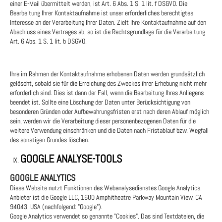
einer E-Mail übermittelt werden, ist Art. 6 Abs. 1 S. 1 lit. f DSGVO. Die
Bearbeitung Ihrer Kontaktaufnahme ist unser erforderliches berechtigtes
Interesse an der Verarbeitung Ihrer Daten. Zielt Ihre Kontaktaufnahme auf den
Abschluss eines Vertrages ab, so ist die Rechtsgrundlage für die Verarbeitung
Art. 6 Abs. 1 S. 1 lit. b DSGVO.
Ihre im Rahmen der Kontaktaufnahme erhobenen Daten werden grundsätzlich
gelöscht, sobald sie für die Erreichung des Zweckes ihrer Erhebung nicht mehr
erforderlich sind. Dies ist dann der Fall, wenn die Bearbeitung Ihres Anliegens
beendet ist. Sollte eine Löschung der Daten unter Berücksichtigung von
besonderen Gründen oder Aufbewahrungsfristen erst nach deren Ablauf möglich
sein, werden wir die Verarbeitung dieser personenbezogenen Daten für die
weitere Verwendung einschränken und die Daten nach Fristablauf bzw. Wegfall
des sonstigen Grundes löschen.
GOOGLE ANALYSE-TOOLS
GOOGLE ANALYTICS
Diese Website nutzt Funktionen des Webanalysedienstes Google Analytics.
Anbieter ist die Google LLC, 1600 Amphitheatre Parkway Mountain View, CA
94043, USA (nachfolgend: "Google").
Google Analytics verwendet so genannte "Cookies". Das sind Textdateien, die