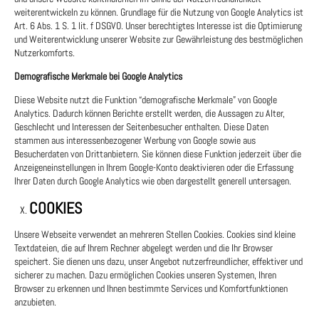
weiterentwickeln zu können. Grundlage für die Nutzung von Google Analytics ist
Art. 6 Abs. 1 S. 1 lit. f DSGVO. Unser berechtigtes Interesse ist die Optimierung
und Weiterentwicklung unserer Website zur Gewährleistung des bestmöglichen
Nutzerkomforts.
Demografische Merkmale bei Google Analytics
Diese Website nutzt die Funktion “demografische Merkmale” von Google
Analytics. Dadurch können Berichte erstellt werden, die Aussagen zu Alter,
Geschlecht und Interessen der Seitenbesucher enthalten. Diese Daten
stammen aus interessenbezogener Werbung von Google sowie aus
Besucherdaten von Drittanbietern. Sie können diese Funktion jederzeit über die
Anzeigeneinstellungen in Ihrem Google-Konto deaktivieren oder die Erfassung
Ihrer Daten durch Google Analytics wie oben dargestellt generell untersagen.
COOKIES
Unsere Webseite verwendet an mehreren Stellen Cookies. Cookies sind kleine
Textdateien, die auf Ihrem Rechner abgelegt werden und die Ihr Browser
speichert. Sie dienen uns dazu, unser Angebot nutzerfreundlicher, effektiver und
sicherer zu machen. Dazu ermöglichen Cookies unseren Systemen, Ihren
Browser zu erkennen und Ihnen bestimmte Services und Komfortfunktionen
anzubieten.