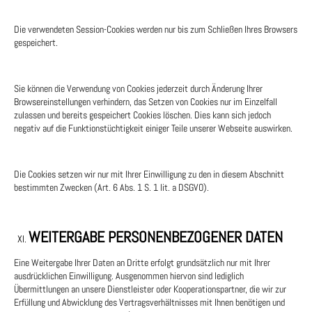
Die verwendeten Session-Cookies werden nur bis zum Schließen Ihres Browsers
gespeichert.
Sie können die Verwendung von Cookies jederzeit durch Änderung Ihrer
Browsereinstellungen verhindern, das Setzen von Cookies nur im Einzelfall
zulassen und bereits gespeichert Cookies löschen. Dies kann sich jedoch
negativ auf die Funktionstüchtigkeit einiger Teile unserer Webseite auswirken.
Die Cookies setzen wir nur mit Ihrer Einwilligung zu den in diesem Abschnitt
bestimmten Zwecken (Art. 6 Abs. 1 S. 1 lit. a DSGVO).
WEITERGABE PERSONENBEZOGENER DATEN
Eine Weitergabe Ihrer Daten an Dritte erfolgt grundsätzlich nur mit Ihrer
ausdrücklichen Einwilligung. Ausgenommen hiervon sind lediglich
Übermittlungen an unsere Dienstleister oder Kooperationspartner, die wir zur
Erfüllung und Abwicklung des Vertragsverhältnisses mit Ihnen benötigen und