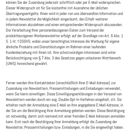
können Sie der Zusendung jederzeit schriftlich oder per E-Mail widersprechen.
Dieser Widerspruch ist für Sie kostenfrei mit Ausnahme der üblichen
Übertragungsentgelte. Ihnen wird in jeder von uns übersandten Information und
in jedem Newsletter die Möglichkeit eingeräumt, den Erhalt weiterer
Informationen abzulehnen und einen entsprechenden Widerspruch abzusenden.
Die Verarbeitung Ihrer personenbezogenen Daten zum Versand der
produktbezogenen Werbenewsletter erfolgt auf der Grundlage von Art. 6 Abs. 1
S. 1 lit. f DSGVO, wobei unser berechtigtes Interesse die Werbung für eigene
ähnliche Produkte und Dienstleistungen im Rahmen einer laufenden
Kundenbeziehung mit Ihnen ist. Ihre schutzwürdigen Interessen sind unter
Berücksichtigung von § 7 Abs. 3 des Gesetzes gegen unlauteren Wettbewerb
(UWG) hinreichend gewahrt.
Ferner werden Ihre Kontaktdaten (einschließlich Ihrer E-Mail-Adresse) zur
Zusendung von Newslettern, Pressemitteilungen und Einladungen verwendet,
wenn Sie hierin einwilligen. Diese Einwilligungserklärungen in den Versand von
Newslettern werden durch ein sog. Double-Opt-In-Verfahren eingeholt, d.h. Sie
erhalten nach der Anmeldung eine E-Mail an Ihre angegebene E-Mail-Adresse, in
der Sie um die Bestätigung Ihrer Anmeldung gebeten werden. Diese Bestätigung
ist notwendig, damit sich niemand mit einer fremden E-Mail Adressen anmelden
kann. Erst nach der Bestätigung Ihrer Anmeldung erfolgt die Zusendung der
Newsletter, Pressemitteilungen bzw. Einladungen, in die Sie eingewilligt haben.