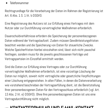
Telefonnummer
Rechtsgrundlage für die Verarbeitung der Daten im Rahmen der Registrierung ist
Art. 6 Abs. 1 S. 1 lit. b DSGVO.
Eine Registrierung des Nutzers ist zur Erfüllung eines Vertrages mit dem
Nutzer oder zur Durchführung vorvertraglicher Maßnahmen erforderlich.
Dauerschuldverhältnisse erfordern die Speicherung der personenbezogenen
Daten während der Vertragslaufzeit. Zudem müssen Gewährleistungsfristen
beachtet werden und die Speicherung von Daten für steuerliche Zwecke.
Welche Speicherfristen hierbei einzuhalten sind, lässt sich nicht pauschal
festlegen, sondern muss für die jeweils geschlossenen Verträge und
Vertragsparteien im Einzelfall ermittelt werden.
Sind die Daten zur Erfüllung eines Vertrages oder zur Durchführung
vorvertraglicher Maßnahmen erforderlich, ist eine vorzeitige Löschung der
Daten nur möglich, soweit nicht vertragliche oder gesetzliche Verpflichtungen
einer Löschung entgegenstehen. In allen Fällen, in denen die Datenverarbeitung
wie vorstehend beschrieben der Vertragserfüllung dient, ist die Bereitstellung
Ihrer personenbezogenen Daten für den Vertragsschluss erforderlich (vgl. Art.
13 Abs. 2 lit. e) DSGVO). Ohne Ihre personenbezogenen Daten ist uns eine
Vertragsdurchführung nicht möglich.