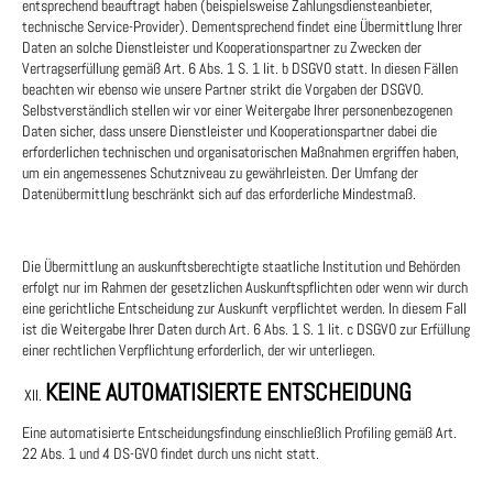
entsprechend beauftragt haben (beispielsweise Zahlungsdiensteanbieter,
technische Service-Provider). Dementsprechend findet eine Übermittlung Ihrer
Daten an solche Dienstleister und Kooperationspartner zu Zwecken der
Vertragserfüllung gemäß Art. 6 Abs. 1 S. 1 lit. b DSGVO statt. In diesen Fällen
beachten wir ebenso wie unsere Partner strikt die Vorgaben der DSGVO.
Selbstverständlich stellen wir vor einer Weitergabe Ihrer personenbezogenen
Daten sicher, dass unsere Dienstleister und Kooperationspartner dabei die
erforderlichen technischen und organisatorischen Maßnahmen ergriffen haben,
um ein angemessenes Schutzniveau zu gewährleisten. Der Umfang der
Datenübermittlung beschränkt sich auf das erforderliche Mindestmaß.
Die Übermittlung an auskunftsberechtigte staatliche Institution und Behörden
erfolgt nur im Rahmen der gesetzlichen Auskunftspflichten oder wenn wir durch
eine gerichtliche Entscheidung zur Auskunft verpflichtet werden. In diesem Fall
ist die Weitergabe Ihrer Daten durch Art. 6 Abs. 1 S. 1 lit. c DSGVO zur Erfüllung
einer rechtlichen Verpflichtung erforderlich, der wir unterliegen.
KEINE AUTOMATISIERTE ENTSCHEIDUNG
Eine automatisierte Entscheidungsfindung einschließlich Profiling gemäß Art.
22 Abs. 1 und 4 DS-GVO findet durch uns nicht statt.