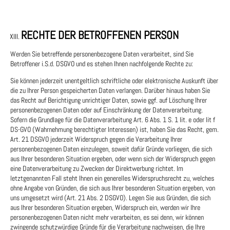
RECHTE DER BETROFFENEN PERSON
Werden Sie betreffende personenbezogene Daten verarbeitet, sind Sie
Betroffener i.S.d. DSGVO und es stehen Ihnen nachfolgende Rechte zu:
Sie können jederzeit unentgeltlich schriftliche oder elektronische Auskunft über
die zu Ihrer Person gespeicherten Daten verlangen. Darüber hinaus haben Sie
das Recht auf Berichtigung unrichtiger Daten, sowie ggf. auf Löschung Ihrer
personenbezogenen Daten oder auf Einschränkung der Datenverarbeitung.
Sofern die Grundlage für die Datenverarbeitung Art. 6 Abs. 1 S. 1 lit. e oder lit f
DS-GVO (Wahrnehmung berechtigter Interessen) ist, haben Sie das Recht, gem.
Art. 21 DSGVO jederzeit Widerspruch gegen die Verarbeitung Ihrer
personenbezogenen Daten einzulegen, soweit dafür Gründe vorliegen, die sich
aus Ihrer besonderen Situation ergeben, oder wenn sich der Widerspruch gegen
eine Datenverarbeitung zu Zwecken der Direktwerbung richtet. Im
letztgenannten Fall steht Ihnen ein generelles Widerspruchsrecht zu, welches
ohne Angabe von Gründen, die sich aus Ihrer besonderen Situation ergeben, von
uns umgesetzt wird (Art. 21 Abs. 2 DSGVO). Legen Sie aus Gründen, die sich
aus Ihrer besonderen Situation ergeben, Widerspruch ein, werden wir Ihre
personenbezogenen Daten nicht mehr verarbeiten, es sei denn, wir können
zwingende schutzwürdige Gründe für die Verarbeitung nachweisen, die Ihre