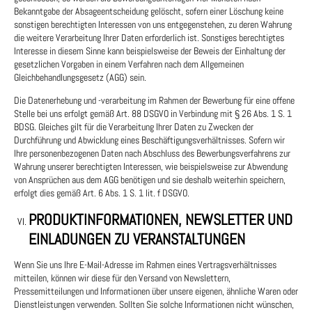
Bekanntgabe der Absageentscheidung gelöscht, sofern einer Löschung keine
sonstigen berechtigten Interessen von uns entgegenstehen, zu deren Wahrung
die weitere Verarbeitung Ihrer Daten erforderlich ist. Sonstiges berechtigtes
Interesse in diesem Sinne kann beispielsweise der Beweis der Einhaltung der
gesetzlichen Vorgaben in einem Verfahren nach dem Allgemeinen
Gleichbehandlungsgesetz (AGG) sein.
Die Datenerhebung und -verarbeitung im Rahmen der Bewerbung für eine offene
Stelle bei uns erfolgt gemäß Art. 88 DSGVO in Verbindung mit § 26 Abs. 1 S. 1
BDSG. Gleiches gilt für die Verarbeitung Ihrer Daten zu Zwecken der
Durchführung und Abwicklung eines Beschäftigungsverhältnisses. Sofern wir
Ihre personenbezogenen Daten nach Abschluss des Bewerbungsverfahrens zur
Wahrung unserer berechtigten Interessen, wie beispielsweise zur Abwendung
von Ansprüchen aus dem AGG benötigen und sie deshalb weiterhin speichern,
erfolgt dies gemäß Art. 6 Abs. 1 S. 1 lit. f DSGVO.
PRODUKTINFORMATIONEN, NEWSLETTER UND
EINLADUNGEN ZU VERANSTALTUNGEN
Wenn Sie uns Ihre E-Mail-Adresse im Rahmen eines Vertragsverhältnisses
mitteilen, können wir diese für den Versand von Newslettern,
Pressemitteilungen und Informationen über unsere eigenen, ähnliche Waren oder
Dienstleistungen verwenden. Sollten Sie solche Informationen nicht wünschen,