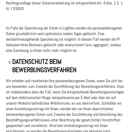
Rechtsgrundlage dieser Datenverarbeitung ist entsprechend Art. 6 Abs. 1 S. 1
lit. f DSGVO.
Im Falle der Speicherung der Daten in Logfiles werden die personenbezogenen
Daten grundsätzlich nach spätestens sieben Tagen gelöscht. Eine
darüberhinausgehende Speicherung ist möglich. In diesem Fall werden die IP-
Adressen Ihres Rechners gelöscht oder anonymisiert bzw. aggregiert, sodass
eine Zuordnung zu Ihnen nicht mehr möglich ist.
DATENSCHUTZ BEIM
BEWERBUNGSVERFAHREN
Wir erheben und verarbeiten Ihre personenbezogenen Daten, wenn Sie sich bei
uns bewerben, zum Zwecke der Durchführung des Bewerbungsverfahrens. Dies
ist insbesondere dann der Fall, wenn Sie entsprechende Bewerbungsunterlagen
auf dem elektronischen Wege, beispielsweise per E-Mail oder über ein auf
unserer Website befindliches Webformular, an uns übermitteln. Schließen wir
einen Anstellungsvertrag mit Ihnen, werden die von Ihnen übermittelten
personenbezogenen Daten zum Zwecke der Durchführung und Abwicklung des
Beschäftigungsverhältnisses unter Beachtung der gesetzlichen Vorschriften
gespeichert und verarbeitet. Wird kein Anstellungsvertrag mit Ihnen
geschlossen, so werden die Bewerbungsunterlagen vier Monaten nach