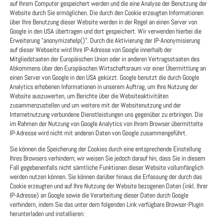
auf Ihrem Computer gespeichert werden und die eine Analyse der Benutzung der
Website durch Sie ermöglichen. Die durch den Cookie erzeugten Informationen
über Ihre Benutzung dieser Website werden in der Regel an einen Server von
Google in den USA übertragen und dort gespeichert. Wir verwenden hierbei die
Erweiterung "anonymizehelp()". Durch die Aktivierung der IP-Anonymisierung
auf dieser Webseite wird Ihre IP-Adresse von Google innerhalb der
Mitgliedstaaten der Europäischen Union oder in anderen Vertragsstaaten des
Abkommens über den Europäischen Wirtschaftsraum vor einer Übermittlung an
einen Server von Google in den USA gekürzt. Google benutzt die durch Google
Analytics erhobenen Informationen in unserem Auftrag, um Ihre Nutzung der
Website auszuwerten, um Berichte über die Websiteaktivitäten
zusammenzustellen und um weitere mit der Websitenutzung und der
Internetnutzung verbundene Dienstleistungen uns gegenüber zu erbringen. Die
im Rahmen der Nutzung von Google Analytics von Ihrem Browser übermittelte
IP-Adresse wird nicht mit anderen Daten von Google zusammengeführt.
Sie können die Speicherung der Cookies durch eine entsprechende Einstellung
Ihres Browsers verhindern; wir weisen Sie jedoch darauf hin, dass Sie in diesem
Fall gegebenenfalls nicht sämtliche Funktionen dieser Website vollumfänglich
werden nutzen können. Sie können darüber hinaus die Erfassung der durch das
Cookie erzeugten und auf Ihre Nutzung der Website bezogenen Daten (inkl. Ihrer
IP-Adresse) an Google sowie die Verarbeitung dieser Daten durch Google
verhindern, indem Sie das unter dem folgenden Link verfügbare Browser-Plugin
herunterladen und installieren: