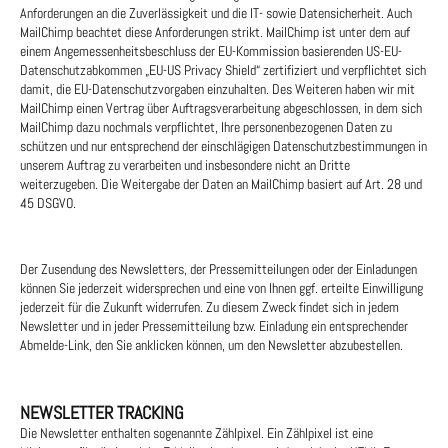
Anforderungen an die Zuverlässigkeit und die IT- sowie Datensicherheit. Auch
MailChimp beachtet diese Anforderungen strikt. MailChimp ist unter dem auf
einem Angemessenheitsbeschluss der EU-Kommission basierenden US-EU-
Datenschutzabkommen „EU-US Privacy Shield“ zertifiziert und verpflichtet sich
damit, die EU-Datenschutzvorgaben einzuhalten. Des Weiteren haben wir mit
MailChimp einen Vertrag über Auftragsverarbeitung abgeschlossen, in dem sich
MailChimp dazu nochmals verpflichtet, Ihre personenbezogenen Daten zu
schützen und nur entsprechend der einschlägigen Datenschutzbestimmungen in
unserem Auftrag zu verarbeiten und insbesondere nicht an Dritte
weiterzugeben. Die Weitergabe der Daten an MailChimp basiert auf Art. 28 und
45 DSGVO.
Der Zusendung des Newsletters, der Pressemitteilungen oder der Einladungen
können Sie jederzeit widersprechen und eine von Ihnen ggf. erteilte Einwilligung
jederzeit für die Zukunft widerrufen. Zu diesem Zweck findet sich in jedem
Newsletter und in jeder Pressemitteilung bzw. Einladung ein entsprechender
Abmelde-Link, den Sie anklicken können, um den Newsletter abzubestellen.
NEWSLETTER TRACKING
Die Newsletter enthalten sogenannte Zählpixel. Ein Zählpixel ist eine