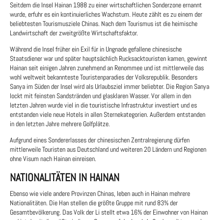
Seitdem die Insel Hainan 1988 zu einer wirtschaftlichen Sonderzone ernannt
wurde, erfuhr es ein kontinuierliches Wachstum. Heute zählt es zu einem der
beliebtesten Tourismusziele Chinas. Nach dem Tourismus ist die heimische
Landwirtschaft der zweitgrößte Wirtschaftsfaktor.
Während die Insel früher ein Exil für in Ungnade gefallene chinesische
Staatsdiener war und später hauptsächlich Rucksacktouristen kamen, gewinnt
Hainan seit einigen Jahren zunehmend an Renommee und ist mittlerweile das
wohl weltweit bekannteste Touristenparadies der Volksrepublik. Besonders
Sanya im Süden der Insel wird als Urlaubsziel immer beliebter. Die Region Sanya
lockt mit feinsten Sandstränden und glasklaren Wasser. Vor allem in den
letzten Jahren wurde viel in die touristische Infrastruktur investiert und es
entstanden viele neue Hotels in allen Sternekategorien. Außerdem entstanden
in den letzten Jahre mehrere Golfplätze.
Aufgrund eines Sondererlasses der chinesischen Zentralregierung dürfen
mittlerweile Touristen aus Deutschland und weiteren 20 Ländern und Regionen
ohne Visum nach Hainan einreisen.
NATIONALITÄTEN IN HAINAN
Ebenso wie viele andere Provinzen Chinas, leben auch in Hainan mehrere
Nationalitäten. Die Han stellen die größte Gruppe mit rund 83% der
Gesamtbevölkerung. Das Volk der Li stellt etwa 16% der Einwohner von Hainan