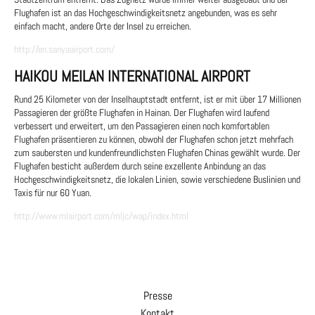
Flughafen ist an das Hochgeschwindigkeitsnetz angebunden, was es sehr
einfach macht, andere Orte der Insel zu erreichen.
http://en.sanyaairport.com/
HAIKOU MEILAN INTERNATIONAL AIRPORT
Rund 25 Kilometer von der Inselhauptstadt entfernt, ist er mit über 17 Millionen
Passagieren der größte Flughafen in Hainan. Der Flughafen wird laufend
verbessert und erweitert, um den Passagieren einen noch komfortablen
Flughafen präsentieren zu können, obwohl der Flughafen schon jetzt mehrfach
zum saubersten und kundenfreundlichsten Flughafen Chinas gewählt wurde. Der
Flughafen besticht außerdem durch seine exzellente Anbindung an das
Hochgeschwindigkeitsnetz, die lokalen Linien, sowie verschiedene Buslinien und
Taxis für nur 60 Yuan.
http://www.mlairport.com/mljc/wap/index.html
Presse
Kontakt