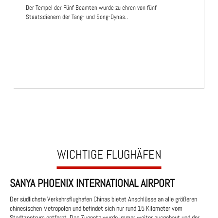
Der Tempel der Fünf Beamten wurde zu ehren von fünf
Staatsdienern der Tang- und Song-Dynas..
WICHTIGE FLUGHÄFEN
SANYA PHOENIX INTERNATIONAL AIRPORT
Der südlichste Verkehrsflughafen Chinas bietet Anschlüsse an alle größeren
chinesischen Metropolen und befindet sich nur rund 15 Kilometer vom
Stadtzentrum entfernt. Das Zugnetz wurde immer weiter ausgebaut und der