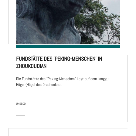
FUNDSTÄTTE DES 'PEKING-MENSCHEN' IN
ZHOUKOUDIAN
Die Fundstätte des "Peking-Menschen" liegt auf dem Longgu-
Hügel (Hügel des Drachenkno..
UNESCO