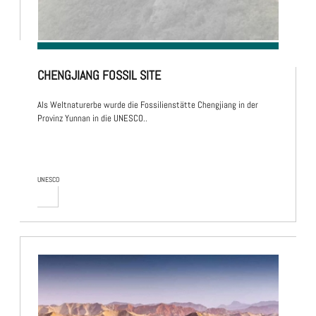
CHENGJIANG FOSSIL SITE
Als Weltnaturerbe wurde die Fossilienstätte Chengjiang in der
Provinz Yunnan in die UNESCO..
UNESCO