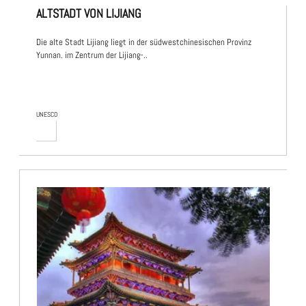
ALTSTADT VON LIJIANG
Die alte Stadt Lijiang liegt in der südwestchinesischen Provinz
Yunnan. im Zentrum der Lijiang-..
UNESCO