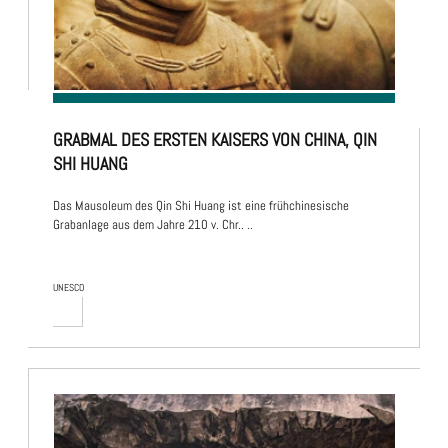
GRABMAL DES ERSTEN KAISERS VON CHINA, QIN
SHI HUANG
Das Mausoleum des Qin Shi Huang ist eine frühchinesische
Grabanlage aus dem Jahre 210 v. Chr.. ..
UNESCO