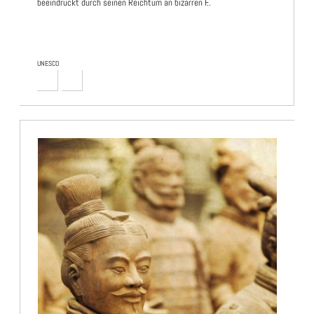
beeindruckt durch seinen Reichtum an bizarren F..
UNESCO