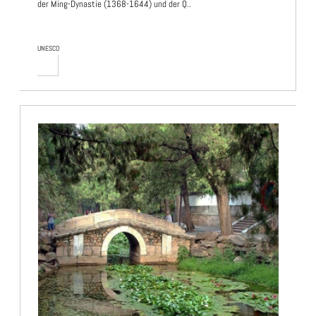
der Ming-Dynastie (1368-1644) und der Q..
UNESCO