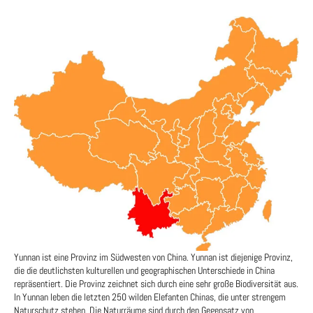
Yunnan ist eine Provinz im Südwesten von China. Yunnan ist diejenige Provinz,
die die deutlichsten kulturellen und geographischen Unterschiede in China
repräsentiert. Die Provinz zeichnet sich durch eine sehr große Biodiversität aus.
In Yunnan leben die letzten 250 wilden Elefanten Chinas, die unter strengem
Naturschutz stehen. Die Naturräume sind durch den Gegensatz von