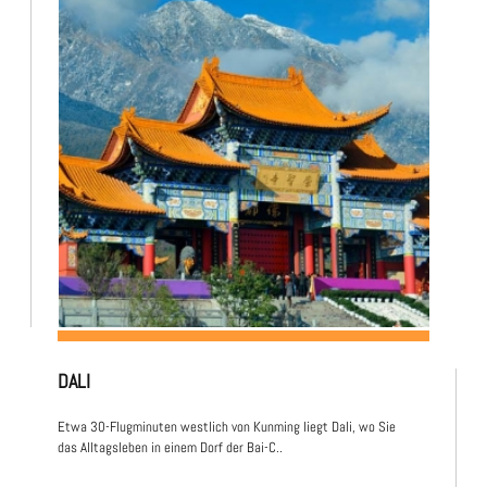
DALI
Etwa 30-Flugminuten westlich von Kunming liegt Dali, wo Sie
das Alltagsleben in einem Dorf der Bai-C..