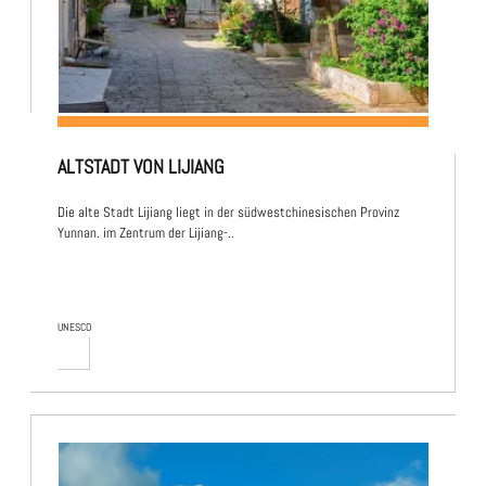
ALTSTADT VON LIJIANG
Die alte Stadt Lijiang liegt in der südwestchinesischen Provinz
Yunnan. im Zentrum der Lijiang-..
UNESCO