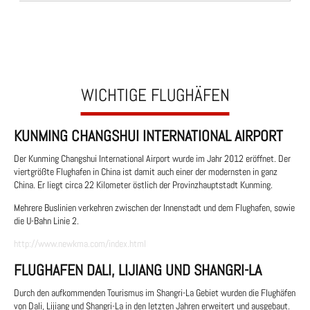
WICHTIGE FLUGHÄFEN
KUNMING CHANGSHUI INTERNATIONAL AIRPORT
Der Kunming Changshui International Airport wurde im Jahr 2012 eröffnet. Der
viertgrößte Flughafen in China ist damit auch einer der modernsten in ganz
China. Er liegt circa 22 Kilometer östlich der Provinzhauptstadt Kunming.
Mehrere Buslinien verkehren zwischen der Innenstadt und dem Flughafen, sowie
die U-Bahn Linie 2.
http://www.newkma.com/index.html
FLUGHAFEN DALI, LIJIANG UND SHANGRI-LA
Durch den aufkommenden Tourismus im Shangri-La Gebiet wurden die Flughäfen
von Dali, Lijiang und Shangri-La in den letzten Jahren erweitert und ausgebaut.