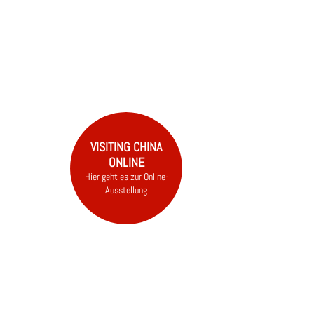
CHINA
NEWS
E
VISITING CHINA
ONLINE
Hier geht es zur Online-
Ausstellung