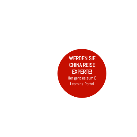
EN
N
VISUM
FAQ
WERDEN SIE
CHINA REISE
EXPERTE!
Hier geht es zum E-
Learning-Portal