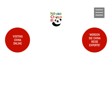
EN
WERDEN
VISITING
SIE CHINA
CHINA
REISE
ONLINE
EXPERTE!