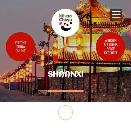
EN
WERDEN
VISITING
SIE CHINA
CHINA
REISE
ONLINE
EXPERTE!
SHAANXI