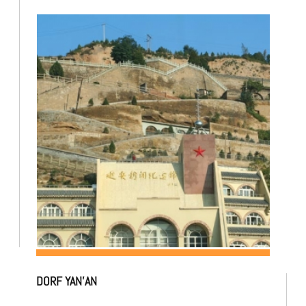
DORF YAN’AN