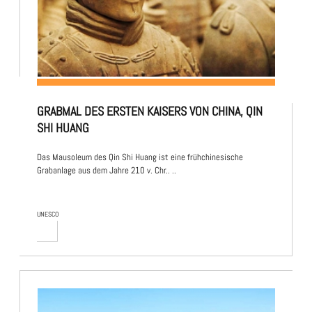
GRABMAL DES ERSTEN KAISERS VON CHINA, QIN
SHI HUANG
Das Mausoleum des Qin Shi Huang ist eine frühchinesische
Grabanlage aus dem Jahre 210 v. Chr.. ..
UNESCO