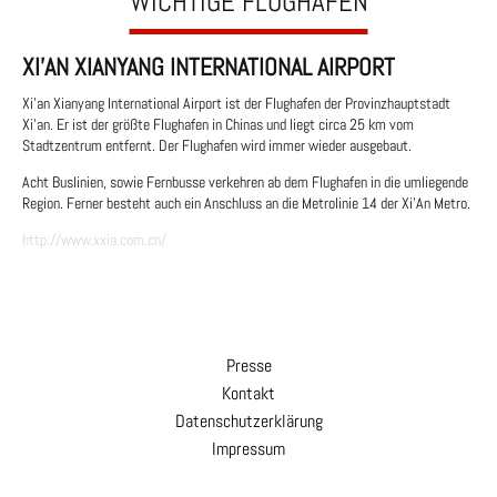
WICHTIGE FLUGHÄFEN
XI'AN XIANYANG INTERNATIONAL AIRPORT
Xi’an Xianyang International Airport ist der Flughafen der Provinzhauptstadt
Xi’an. Er ist der größte Flughafen in Chinas und liegt circa 25 km vom
Stadtzentrum entfernt. Der Flughafen wird immer wieder ausgebaut.
Acht Buslinien, sowie Fernbusse verkehren ab dem Flughafen in die umliegende
Region. Ferner besteht auch ein Anschluss an die Metrolinie 14 der Xi'An Metro.
http://www.xxia.com.cn/
Presse
Kontakt
Datenschutzerklärung
Impressum